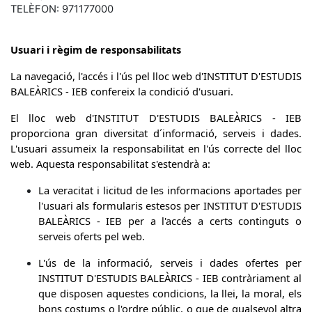
TELÈFON: 971177000
Usuari i règim de responsabilitats
La navegació, l'accés i l'ús pel lloc web d'INSTITUT D'ESTUDIS
BALEÀRICS - IEB confereix la condició d'usuari.
El lloc web d'INSTITUT D'ESTUDIS BALEÀRICS - IEB
proporciona gran diversitat d´informació, serveis i dades.
L'usuari assumeix la responsabilitat en l'ús correcte del lloc
web. Aquesta responsabilitat s'estendrà a:
La veracitat i licitud de les informacions aportades per
l'usuari als formularis estesos per INSTITUT D'ESTUDIS
BALEÀRICS - IEB per a l'accés a certs continguts o
serveis oferts pel web.
L'ús de la informació, serveis i dades ofertes per
INSTITUT D'ESTUDIS BALEÀRICS - IEB contràriament al
que disposen aquestes condicions, la llei, la moral, els
bons costums o l'ordre públic, o que de qualsevol altra