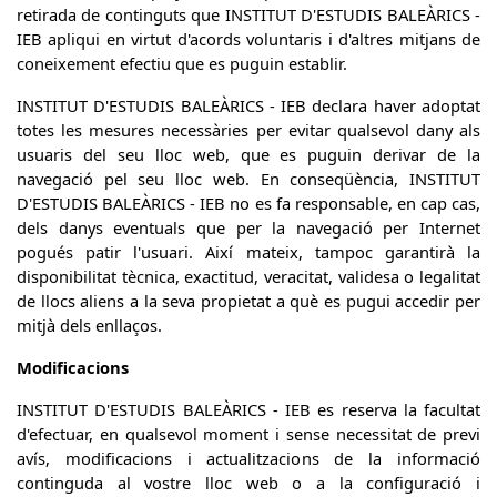
retirada de continguts que INSTITUT D'ESTUDIS BALEÀRICS -
IEB apliqui en virtut d'acords voluntaris i d'altres mitjans de
coneixement efectiu que es puguin establir.
INSTITUT D'ESTUDIS BALEÀRICS - IEB declara haver adoptat
totes les mesures necessàries per evitar qualsevol dany als
usuaris del seu lloc web, que es puguin derivar de la
navegació pel seu lloc web. En conseqüència, INSTITUT
D'ESTUDIS BALEÀRICS - IEB no es fa responsable, en cap cas,
dels danys eventuals que per la navegació per Internet
pogués patir l'usuari. Així mateix, tampoc garantirà la
disponibilitat tècnica, exactitud, veracitat, validesa o legalitat
de llocs aliens a la seva propietat a què es pugui accedir per
mitjà dels enllaços.
Modificacions
INSTITUT D'ESTUDIS BALEÀRICS - IEB es reserva la facultat
d'efectuar, en qualsevol moment i sense necessitat de previ
avís, modificacions i actualitzacions de la informació
continguda al vostre lloc web o a la configuració i