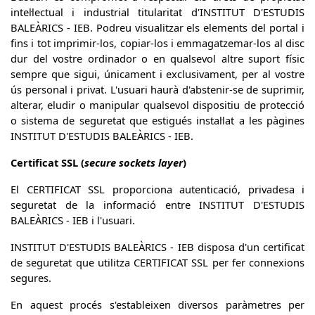
intel·lectual i industrial titularitat d'INSTITUT D'ESTUDIS
BALEÀRICS - IEB. Podreu visualitzar els elements del portal i
fins i tot imprimir-los, copiar-los i emmagatzemar-los al disc
dur del vostre ordinador o en qualsevol altre suport físic
sempre que sigui, únicament i exclusivament, per al vostre
ús personal i privat. L'usuari haurà d'abstenir-se de suprimir,
alterar, eludir o manipular qualsevol dispositiu de protecció
o sistema de seguretat que estigués instal·lat a les pàgines
INSTITUT D'ESTUDIS BALEÀRICS - IEB.
Certificat SSL (
secure sockets layer
)
El CERTIFICAT SSL proporciona autenticació, privadesa i
seguretat de la informació entre INSTITUT D'ESTUDIS
BALEÀRICS - IEB i l'usuari.
INSTITUT D'ESTUDIS BALEÀRICS - IEB disposa d'un certificat
de seguretat que utilitza CERTIFICAT SSL per fer connexions
segures.
En aquest procés s'estableixen diversos paràmetres per