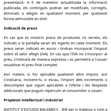
presentació. A fi de mantenir actualitzada la informació
publicada, els continguts podran ser modificats, corregits,
eliminats o afegits en qualsevol moment, per qualsevol
forma admissible en dret.
Indicació de preus
En cas que es mostrin preus de productes i/o serveis, els
indicats a la pantalla seran els vigents en cada moment. Els
preus seran indicats en euros i tindran incorporat l'impost
sobre el valor afegit (IVA). En cas que l'IVA no s'incorpori al
preu, s'indicarà de manera expressa i es permetrà a l'usuari
visualitzar el preu final complet.
Així mateix, si fos aplicable qualsevol altre impost, així
s'indicaria, incloent-hi, si escau, l'import dels increments o
descomptes que siguin aplicables a l'oferta i les despeses
addicionals que puguin repercutir al consumidor o usuari.
Propietat intel·lectual i industrial
INSTITUT D'ESTUDIS BALEÀRICS - IEB per si mateixa o com a