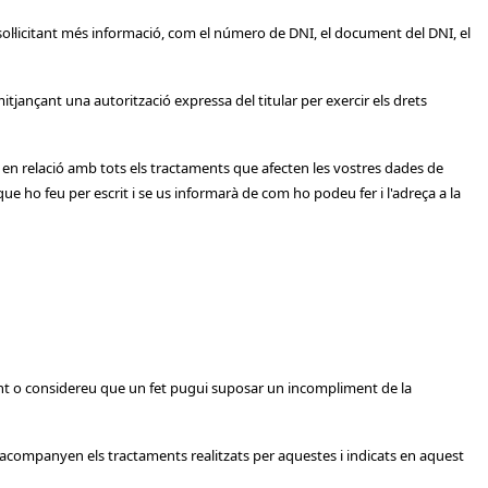
x. sol·licitant més informació, com el número de DNI, el document del DNI, el
mitjançant una autorització expressa del titular per exercir els drets
sta en relació amb tots els tractaments que afecten les vostres dades de
ue ho feu per escrit i se us informarà de com ho podeu fer i l'adreça a la
nt o considereu que un fet pugui suposar un incompliment de la
acompanyen els tractaments realitzats per aquestes i indicats en aquest